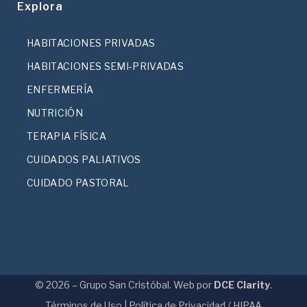
Explora
HABITACIONES PRIVADAS
HABITACIONES SEMI-PRIVADAS
ENFERMERÍA
NUTRICIÓN
TERAPIA FÍSICA
CUIDADOS PALIATIVOS
CUIDADO PASTORAL
© 2026 – Grupo San Cristóbal. Web por
DCE Clarity
.
Términos de Uso
|
Política de Privacidad / HIPAA