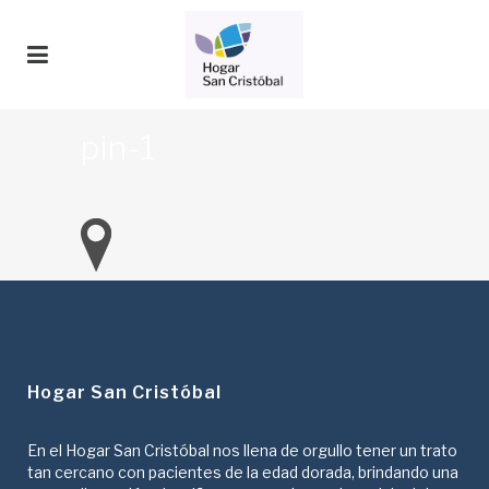
pin-1
Hogar San Cristóbal
En el Hogar San Cristóbal nos llena de orgullo tener un trato
tan cercano con pacientes de la edad dorada, brindando una